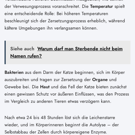
der Verwesungsprozess voranschreitet. Die
Temperatur
spielt
eine entscheidende Rolle: Bei höheren Temperaturen
beschleunigt sich der Zersetzungsprozess erheblich, während
kältere Umgebungen ihn verlangsamen können.
Siehe auch
Warum darf man Sterbende nicht beim
Namen rufen?
Bakterien
aus dem Darm der Katze beginnen, sich im Körper
auszubreiten und tragen zur Zersetzung der
Organe
und
Gewebe bei. Die
Haut
und das Fell der Katze bieten zunächst
einen gewissen Schutz vor äußeren Einflüssen, was den Prozess
im Vergleich zu anderen Tieren etwas verzögern kann.
Nach etwa 24 bis 48 Stunden löst sich die Leichenstarre
wieder, und im Körperinneren beginnt die Autolyse – der
Selbstabbau der Zellen durch körpereigene Enzyme.