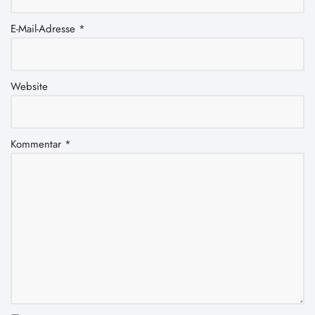
E-Mail-Adresse
*
Website
Kommentar
*