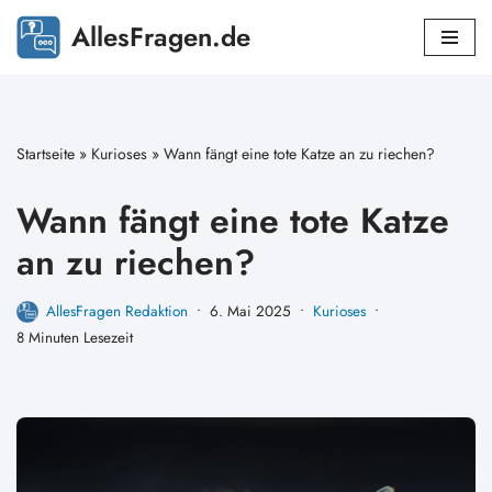
AllesFragen.de
Zum
Inhalt
springen
Startseite
»
Kurioses
»
Wann fängt eine tote Katze an zu riechen?
Wann fängt eine tote Katze
an zu riechen?
AllesFragen Redaktion
6. Mai 2025
Kurioses
8 Minuten Lesezeit