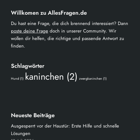
Willkomen zu AllesFragen.de
Du hast eine Frage, die dich brennend interessiert? Dann
poste deine Frage
doch in unserer Community. Wir
wollen dir helfen, die richtige und passende Antwort zu
finden.
Schlagwörter
kaninchen
(2)
Hund
(1)
zwergkaninchen
(1)
Neueste Beiträge
Ausgesperrt vor der Haustür: Erste Hilfe und schnelle
Lösungen