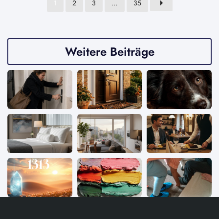
1
2
3
…
35
Weitere Beiträge