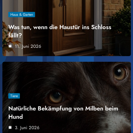
Haus & Garten
Was tun, wenn die Haustür ins Schloss
fällt?
11. Juni 2026
Tiere
Natürliche Bekämpfung von Milben beim
Hund
3. Juni 2026