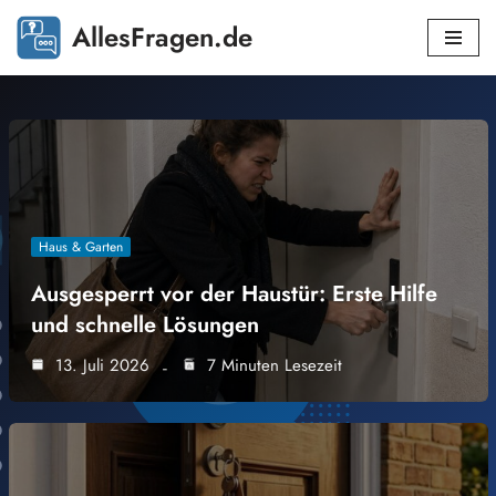
AllesFragen.de
Zum
Inhalt
springen
Haus & Garten
Ausgesperrt vor der Haustür: Erste Hilfe
und schnelle Lösungen
13. Juli 2026
7 Minuten Lesezeit