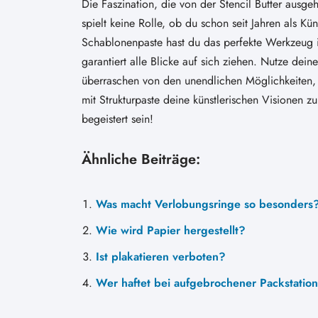
Die Faszination, die von der Stencil Butter ausge
spielt keine Rolle, ob du schon seit Jahren als Kü
Schablonenpaste hast du das perfekte Werkzeug 
garantiert alle Blicke auf sich ziehen. Nutze dein
überraschen von den unendlichen Möglichkeiten, di
mit Strukturpaste deine künstlerischen Visionen 
begeistert sein!
Ähnliche Beiträge:
Was macht Verlobungsringe so besonders
Wie wird Papier hergestellt?
Ist plakatieren verboten?
Wer haftet bei aufgebrochener Packstatio