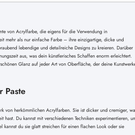
ante von Acrylfarbe, die eigens für die Verwendung in
it mehr als nur einfache Farbe – ihre einzigartige, dicke und
eraubend lebendige und detailreiche Designs zu kreieren. Darüber
nungszeit aus, was dein künstlerisches Schaffen enorm erleichtert.
rschönen Glanz auf jeder Art von Oberfläche, der deine Kunstwerk
er Paste
ark von herkömmlichen Acrylfarben. Sie ist dicker und cremiger, wa
it hast. Du kannst mit verschiedenen Techniken experimentieren, u
l kannst du sie glatt streichen für einen flachen Look oder sie