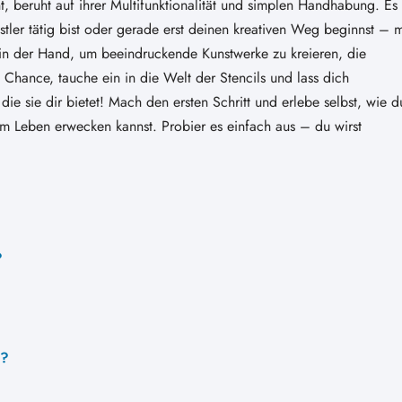
ht, beruht auf ihrer Multifunktionalität und simplen Handhabung. Es
nstler tätig bist oder gerade erst deinen kreativen Weg beginnst – m
in der Hand, um beeindruckende Kunstwerke zu kreieren, die
e Chance, tauche ein in die Welt der Stencils und lass dich
e sie dir bietet! Mach den ersten Schritt und erlebe selbst, wie d
zum Leben erwecken kannst. Probier es einfach aus – du wirst
?
n?