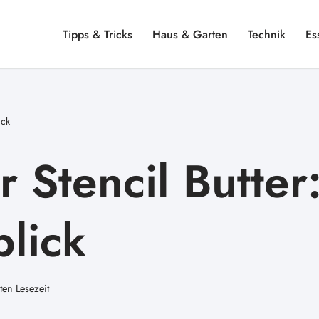
Tipps & Tricks
Haus & Garten
Technik
Es
ick
 Stencil Butter
blick
en Lesezeit