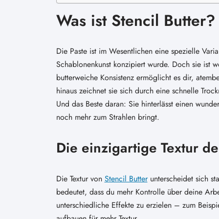
Was ist Stencil Butter?
Die Paste ist im Wesentlichen eine spezielle Vari
Schablonenkunst konzipiert wurde. Doch sie ist we
butterweiche Konsistenz ermöglicht es dir, atemb
hinaus zeichnet sie sich durch eine schnelle Trock
Und das Beste daran: Sie hinterlässt einen wunde
noch mehr zum Strahlen bringt.
Die einzigartige Textur d
Die Textur von
Stencil Butter
unterscheidet sich st
bedeutet, dass du mehr Kontrolle über deine Arbe
unterschiedliche Effekte zu erzielen – zum Beispie
aufbauen für mehr Textur.