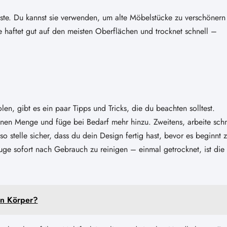
aste. Du kannst sie verwenden, um alte Möbelstücke zu verschönern
 haftet gut auf den meisten Oberflächen und trocknet schnell –
en, gibt es ein paar Tipps und Tricks, die du beachten solltest.
einen Menge und füge bei Bedarf mehr hinzu. Zweitens, arbeite schn
so stelle sicher, dass du dein Design fertig hast, bevor es beginnt 
euge sofort nach Gebrauch zu reinigen – einmal getrocknet, ist die
n Körper?