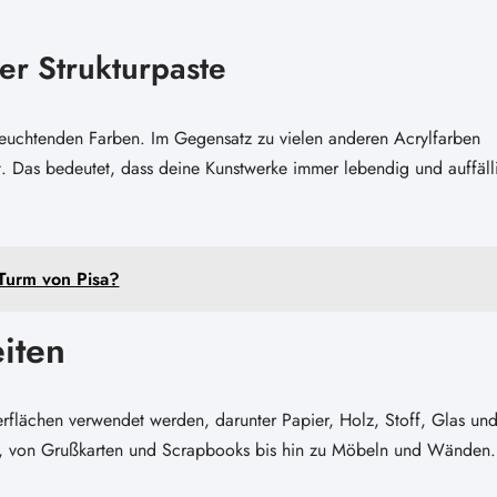
er Strukturpaste
leuchtenden Farben. Im Gegensatz zu vielen anderen Acrylfarben
tät. Das bedeutet, dass deine Kunstwerke immer lebendig und auffäll
Turm von Pisa?
iten
erflächen verwendet werden, darunter Papier, Holz, Stoff, Glas un
kten, von Grußkarten und Scrapbooks bis hin zu Möbeln und Wänden.