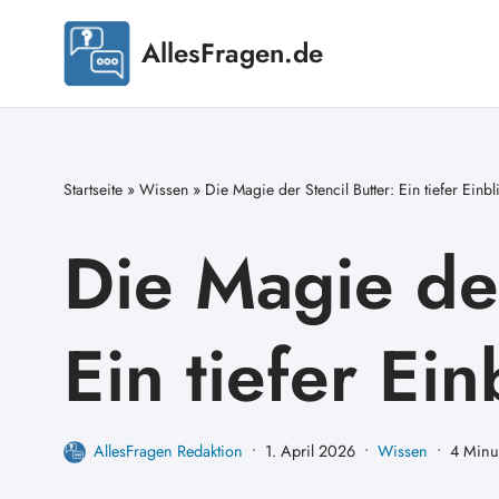
AllesFragen.de
Zum
Inhalt
springen
Startseite
»
Wissen
»
Die Magie der Stencil Butter: Ein tiefer Einbl
Die Magie der
Ein tiefer Ein
AllesFragen Redaktion
1. April 2026
Wissen
4 Minut