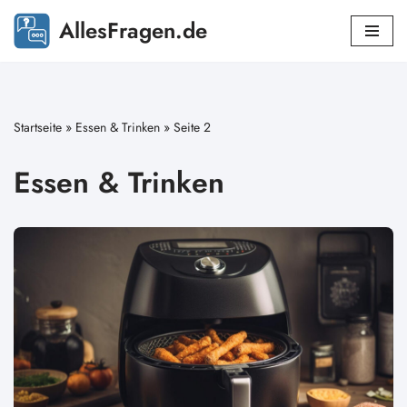
AllesFragen.de
Zum
Inhalt
springen
Startseite
»
Essen & Trinken
»
Seite 2
Essen & Trinken